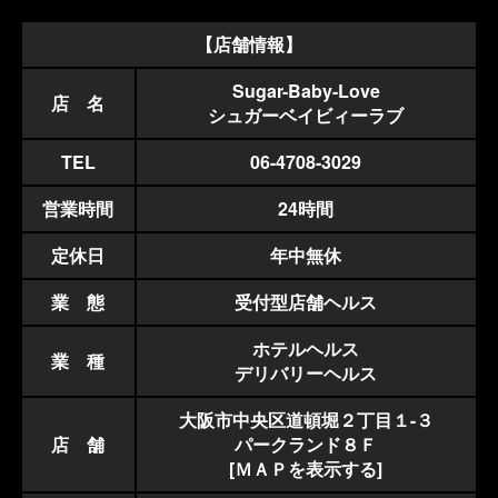
【店舗情報】
Sugar-Baby-Love
店 名
シュガーベイビィーラブ
TEL
06-4708-3029
営業時間
24時間
定休日
年中無休
業 態
受付型店舗ヘルス
ホテルヘルス
業 種
デリバリーヘルス
大阪市中央区道頓堀２丁目１-３
店 舗
パークランド８Ｆ
[ＭＡＰを表示する]