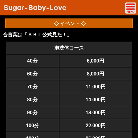
Sugar-Baby-Love
◇ イベント ◇
合言葉は「ＳＢＬ公式見た！」
泡洗体コース
40分
6,000円
60分
8,000円
70分
11,000円
80分
14,000円
90分
18,000円
100分
22,000円