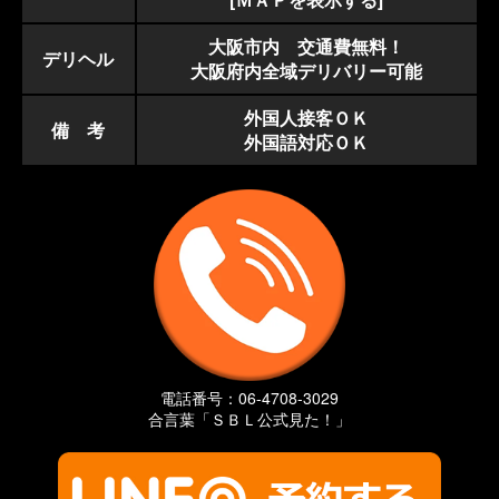
大阪市内 交通費無料！
デリヘル
大阪府内全域デリバリー可能
外国人接客ＯＫ
備 考
外国語対応ＯＫ
電話番号：06-4708-3029
合言葉「ＳＢＬ公式見た！」