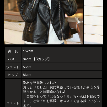
身 長
152cm
バスト
84cm 【Cカップ】
ウェスト
56cm
ヒップ
86cm
逸材を発掘致しました！
おっとりとした口調に緊張している様子が男心を爆
発させることは間違いなし♪
「自信をもって『はるなっくま』ちゃんはお勧めで
す！」と全てのお客様にオススメできる娘でござい
コメント
ます。