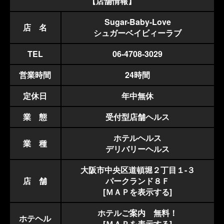
【店舗情報】
Sugar-Baby-Love
店 名
シュガーベイビィーラブ
TEL
06-4708-3029
営業時間
24時間
定休日
年中無休
業 態
受付型店舗ヘルス
ホテルヘルス
業 種
デリバリーヘルス
大阪市中央区道頓堀２丁目１-３
店 舗
パークランド８Ｆ
[ＭＡＰを表示する]
ホテルご案内 無料！
ホテヘル
[ＭＡＰを表示する]