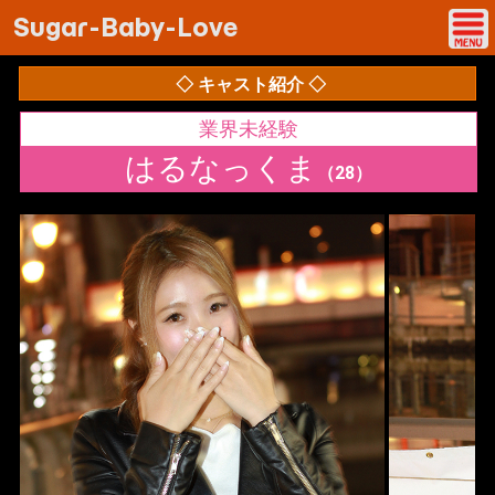
Sugar-Baby-Love
◇ キャスト紹介 ◇
業界未経験
はるなっくま
（28）