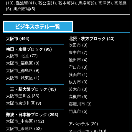
(10)
,
難波駅(41)
,
靱公園(1)
,
靱本町(4)
,
馬場町(2)
,
高津(5)
,
高麗橋
(6)
,
黒門市場(5)
大阪市 (494)
北摂・枚方ブロック (43)
吹田市 (9)
梅田・京橋ブロック (95)
豊中市 (7)
大阪市_北区 (77)
池田市 (4)
大阪市_福島区 (8)
守口市 (3)
大阪市_都島区 (9)
箕面市 (1)
大阪市_城東区 (1)
枚方市 (3)
十三・新大阪ブロック (45)
茨木市 (3)
大阪市淀川区 (36)
高槻市 (5)
大阪市東淀川区 (9)
寝屋川市 (3)
門真市 (5)
難波・日本橋ブロック (293)
大阪市_中央区 (192)
アパホテル (20)
大阪市_浪速区 (52)
スーパーホテル (10)