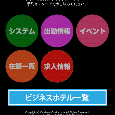
予約センターでお申し込みください。
Copyright(c) Onabear-Osaka.com. All Rights Reserved.