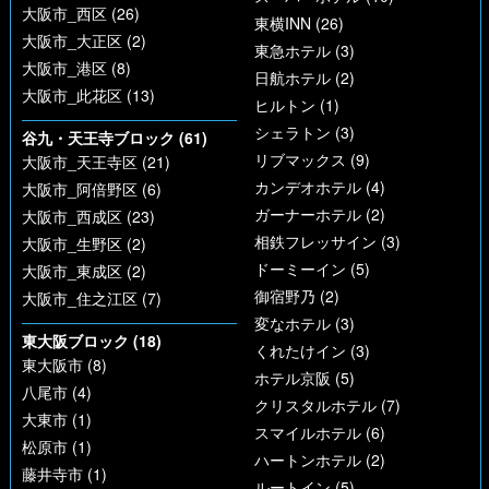
大阪市_西区 (26)
東横INN (26)
大阪市_大正区 (2)
東急ホテル (3)
大阪市_港区 (8)
日航ホテル (2)
大阪市_此花区 (13)
ヒルトン (1)
シェラトン (3)
谷九・天王寺ブロック (61)
リブマックス (9)
大阪市_天王寺区 (21)
カンデオホテル (4)
大阪市_阿倍野区 (6)
ガーナーホテル (2)
大阪市_西成区 (23)
相鉄フレッサイン (3)
大阪市_生野区 (2)
ドーミーイン (5)
大阪市_東成区 (2)
御宿野乃 (2)
大阪市_住之江区 (7)
変なホテル (3)
東大阪ブロック (18)
くれたけイン (3)
東大阪市 (8)
ホテル京阪 (5)
八尾市 (4)
クリスタルホテル (7)
大東市 (1)
スマイルホテル (6)
松原市 (1)
ハートンホテル (2)
藤井寺市 (1)
ルートイン (5)