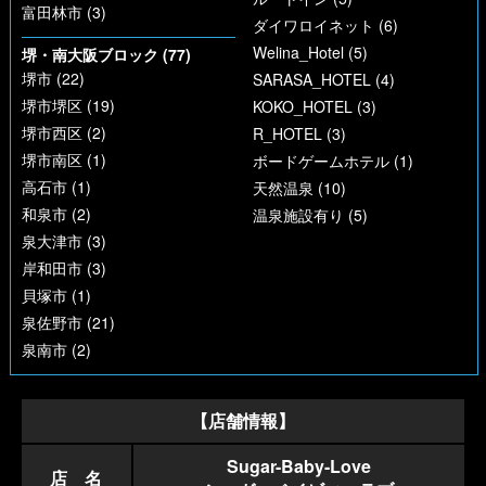
富田林市 (3)
ダイワロイネット (6)
Welina_Hotel (5)
堺・南大阪ブロック (77)
堺市 (22)
SARASA_HOTEL (4)
堺市堺区 (19)
KOKO_HOTEL (3)
堺市西区 (2)
R_HOTEL (3)
堺市南区 (1)
ボードゲームホテル (1)
高石市 (1)
天然温泉 (10)
和泉市 (2)
温泉施設有り (5)
泉大津市 (3)
岸和田市 (3)
貝塚市 (1)
泉佐野市 (21)
泉南市 (2)
【店舗情報】
Sugar-Baby-Love
店 名