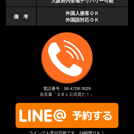
大阪府内全域デリバリー可能
外国人接客ＯＫ
備 考
外国語対応ＯＫ
電話番号：06-4708-3029
合言葉「ＳＢＬ公式見た！」
ラインでも受付可能です。24時間ＯＫ！