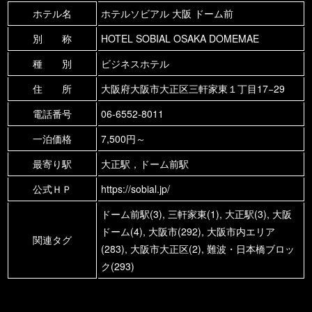
ホテル名
ホテルソビアル 大阪 ドーム前
別 称
HOTEL SOBIAL OSAKA DOMEMAE
種 別
ビジネスホテル
住 所
大阪府大阪市大正区三軒家東１丁目17−29
電話番号
06-6552-8011
一泊価格
7,500円～
最寄り駅
大正駅，ドーム前駅
公式ＨＰ
https://sobial.jp/
ドーム前駅(3)
,
三軒家東(1)
,
大正駅(3)
,
大阪
ドーム(4)
,
大阪市(292)
,
大阪市内エリア
関連タグ
(283)
,
大阪市大正区(2)
,
難波・日本橋ブロッ
ク(293)