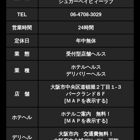
シュガーベイビィーラブ
TEL
06-4708-3029
営業時間
24時間
定休日
年中無休
業 態
受付型店舗ヘルス
ホテルヘルス
業 種
デリバリーヘルス
大阪市中央区道頓堀２丁目１-３
店 舗
パークランド８Ｆ
[ＭＡＰを表示する]
ホテルご案内 無料！
ホテヘル
[ＭＡＰを表示する]
大阪市内 交通費無料！
デリヘル