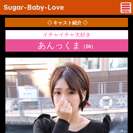
Sugar-Baby-Love
◇ キャスト紹介 ◇
イチャイチャ大好き
あんっくま
（26）