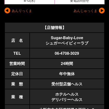
8/12(水)
要電話問合せ
あんりっくま
あんじゅっくま
【店舗情報】
Sugar-Baby-Love
店 名
シュガーベイビィーラブ
TEL
06-4708-3029
営業時間
24時間
定休日
年中無休
業 態
受付型店舗ヘルス
ホテルヘルス
業 種
デリバリーヘルス